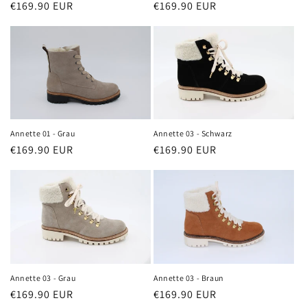
e
Normaler
€169.90 EUR
Normaler
€169.90 EUR
Preis
Preis
:
Annette 01 - Grau
Annette 03 - Schwarz
Normaler
€169.90 EUR
Normaler
€169.90 EUR
Preis
Preis
Annette 03 - Grau
Annette 03 - Braun
Normaler
€169.90 EUR
Normaler
€169.90 EUR