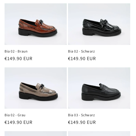
Preis
Preis
Bia 02 - Braun
Bia 02 - Schwarz
Normaler
€149.90 EUR
Normaler
€149.90 EUR
Preis
Preis
Bia 02 - Grau
Bia 03 - Schwarz
Normaler
€149.90 EUR
Normaler
€149.90 EUR
Preis
Preis