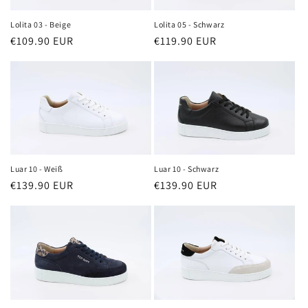
Lolita 05 - Schwarz
Lolita 03 - Beige
Normaler
€119.90 EUR
Normaler
€109.90 EUR
Preis
Preis
Luar 10 - Schwarz
Luar 10 - Weiß
Normaler
€139.90 EUR
Normaler
€139.90 EUR
Preis
Preis