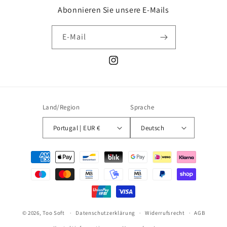
Abonnieren Sie unsere E-Mails
E-Mail
Instagram
Land/Region
Sprache
Portugal | EUR €
Deutsch
Zahlungsmethoden
© 2026,
Too Soft
Datenschutzerklärung
Widerrufsrecht
AGB